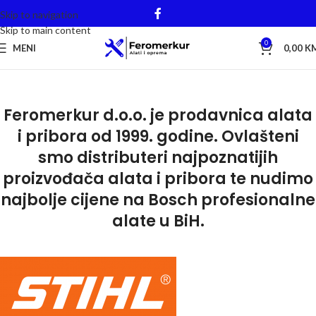
Skip to navigation
Skip to main content
0
MENI
0,00
K
Feromerkur d.o.o. je prodavnica alata
i pribora od 1999. godine. Ovlašteni
smo distributeri najpoznatijih
proizvođača alata i pribora te nudimo
najbolje cijene na Bosch profesionalne
alate u BiH.