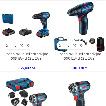
Bosch aku bušilica/odvijač
Bosch aku bušilica/odvijač
GSB 185-LI (2 x 2Ah)
GSR 120-LI (2 x 2Ah)
399,00
KM
240,00
KM