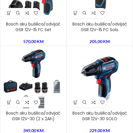
Bosch aku bušilica/odvijač
Bosch aku bušilica/odvijač
GSR 12V-15 FC Set
GSR 12V-15 FC Solo
570,00
KM
205,00
KM
Bosch aku bušilica/odvijač
Bosch aku bušilica/odvijač
GSR 12V-30 (2 x 2Ah)
GSR 12V-30 SOLO
349,00
KM
229,00
KM