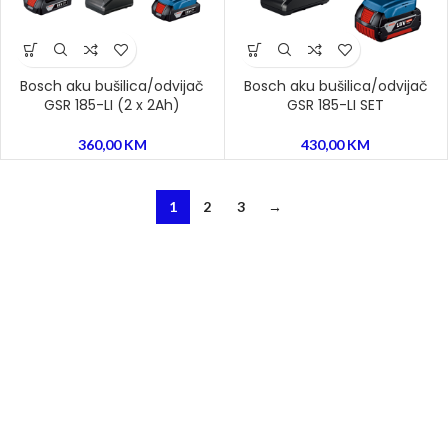
Bosch aku bušilica/odvijač
Bosch aku bušilica/odvijač
GSR 185-LI (2 x 2Ah)
GSR 185-LI SET
360,00
KM
430,00
KM
1
2
3
→