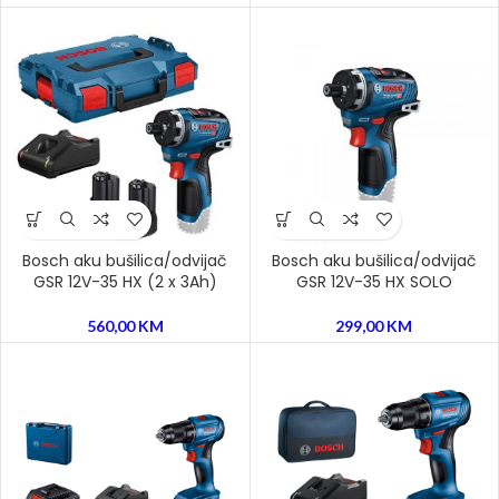
Bosch aku bušilica/odvijač
Bosch aku bušilica/odvijač
GSR 12V-35 HX (2 x 3Ah)
GSR 12V-35 HX SOLO
560,00
KM
299,00
KM