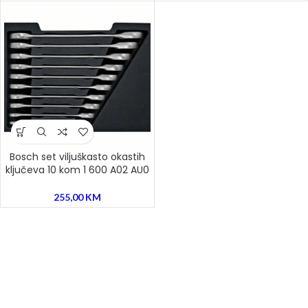
Bosch set viljuškasto okastih
ključeva 10 kom 1 600 A02 AU0
255,00
KM