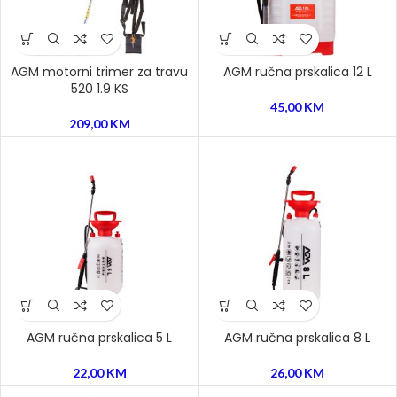
AGM motorni trimer za travu
AGM ručna prskalica 12 L
520 1.9 KS
45,00
KM
209,00
KM
AGM ručna prskalica 5 L
AGM ručna prskalica 8 L
22,00
KM
26,00
KM