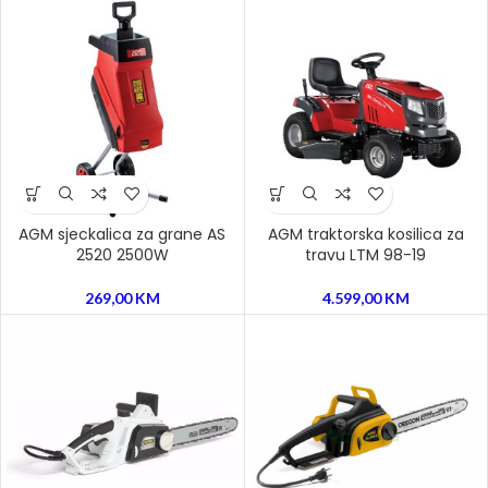
AGM sjeckalica za grane AS
AGM traktorska kosilica za
2520 2500W
travu LTM 98-19
269,00
KM
4.599,00
KM