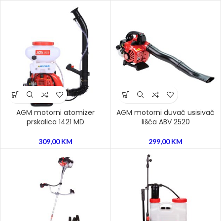
AGM motorni atomizer
AGM motorni duvač usisivač
prskalica 1421 MD
lišća ABV 2520
309,00
KM
299,00
KM