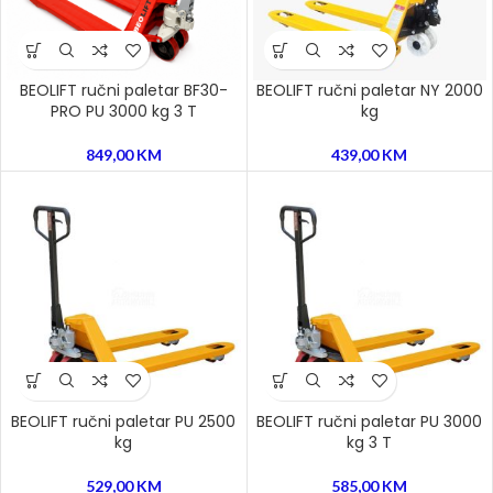
BEOLIFT ručni paletar BF30-
BEOLIFT ručni paletar NY 2000
PRO PU 3000 kg 3 T
kg
849,00
KM
439,00
KM
BEOLIFT ručni paletar PU 2500
BEOLIFT ručni paletar PU 3000
kg
kg 3 T
529,00
KM
585,00
KM