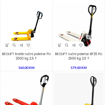
BEOLIFT kratki ručni paletar PU
BEOLIFT ručni paletar BF25 PU
2500 kg 2,5 T
2500 kg 2,5 T
560,00
KM
579,00
KM