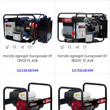
Honda agregat Europower EP
Honda agregat Europower EP
13500TE AVR
18000 TE AVR
10.118,00
KM
13.703,00
KM