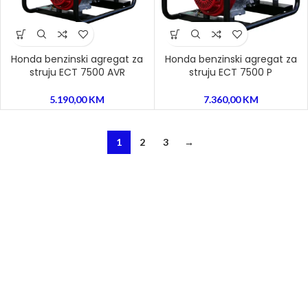
Honda benzinski agregat za
Honda benzinski agregat za
struju ECT 7500 AVR
struju ECT 7500 P
5.190,00
KM
7.360,00
KM
1
2
3
→