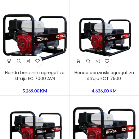
Honda benzinski agregat za
Honda benzinski agregat za
struju EC 7000 AVR
struju ECT 7500
5.269,00
KM
4.636,00
KM