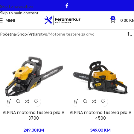
Skip to navigation
Skip to main content
0
MENI
0,00
K
Početna
Shop
Vrtlarstvo
Motorne testere za drvo
ALPINA motorna testera pila A
ALPINA motorna testera pila A
3700
4500
249,00
KM
349,00
KM