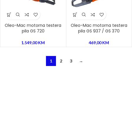
Oleo-Mac motorna testera
Oleo-Mac motorna testera
pila GS 720
pila GS 937 / GS 370
1.549,00
KM
469,00
KM
1
2
3
→