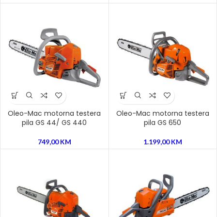
Oleo-Mac motorna testera
Oleo-Mac motorna testera
pila GS 44/ GS 440
pila GS 650
749,00
KM
1.199,00
KM