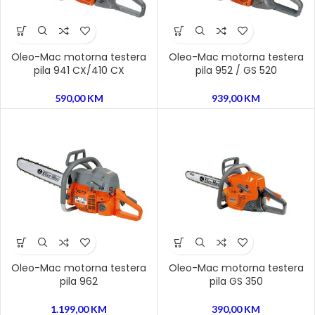
Oleo-Mac motorna testera
Oleo-Mac motorna testera
pila 941 CX/410 CX
pila 952 / GS 520
590,00
KM
939,00
KM
Oleo-Mac motorna testera
Oleo-Mac motorna testera
pila 962
pila GS 350
1.199,00
KM
390,00
KM