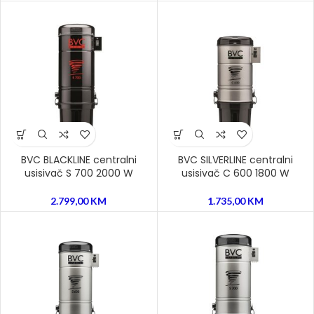
BVC BLACKLINE centralni
BVC SILVERLINE centralni
usisivač S 700 2000 W
usisivač C 600 1800 W
2.799,00
KM
1.735,00
KM