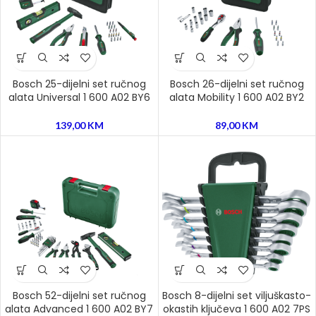
Bosch 25-dijelni set ručnog
Bosch 26-dijelni set ručnog
alata Universal 1 600 A02 BY6
alata Mobility 1 600 A02 BY2
139,00
KM
89,00
KM
Bosch 52-dijelni set ručnog
Bosch 8-dijelni set viljuškasto-
alata Advanced 1 600 A02 BY7
okastih ključeva 1 600 A02 7PS