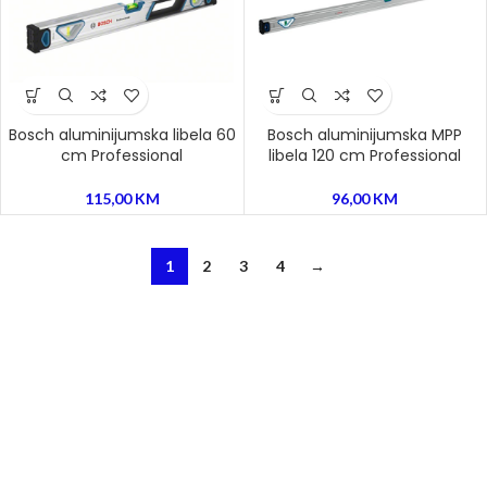
Bosch aluminijumska libela 60
Bosch aluminijumska MPP
cm Professional
libela 120 cm Professional
115,00
KM
96,00
KM
1
2
3
4
→