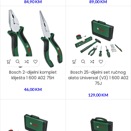
84,90
KM
89,00
KM
Bosch 2-dijelni komplet
Bosch 25-dijelni set ručnog
kliješta 1 600 A02 75H
alata Universal (V3) 1 600 A02
75J
46,00
KM
129,00
KM