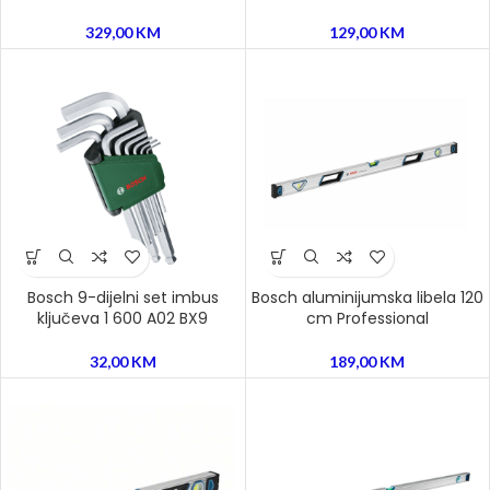
329,00
KM
129,00
KM
Bosch 9-dijelni set imbus
Bosch aluminijumska libela 120
ključeva 1 600 A02 BX9
cm Professional
32,00
KM
189,00
KM