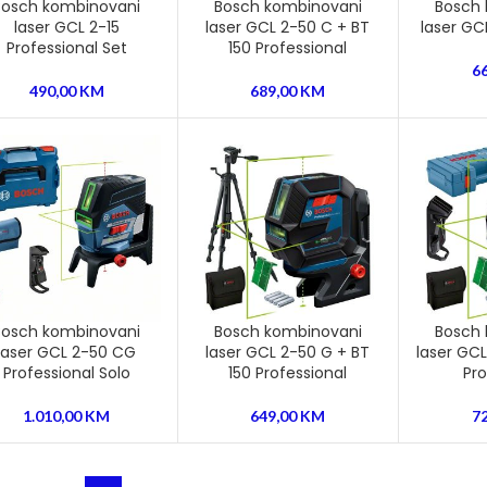
Bosch kombinovani
Bosch kombinovani
Bosch
laser GCL 2-15
laser GCL 2-50 C + BT
laser GC
Professional Set
150 Professional
6
490,00
KM
689,00
KM
Bosch kombinovani
Bosch kombinovani
Bosch
laser GCL 2-50 CG
laser GCL 2-50 G + BT
laser GCL
Professional Solo
150 Professional
Pro
1.010,00
KM
649,00
KM
7