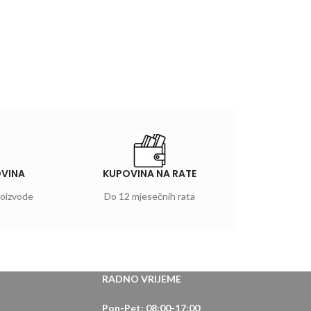
OVINA
KUPOVINA NA RATE
roizvode
Do 12 mjesečnih rata
RADNO VRIJEME
Pon-Pet: 08:00-17:00