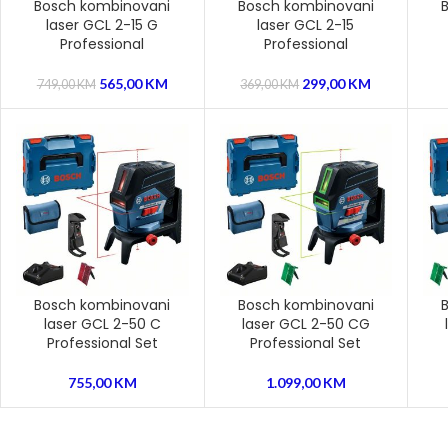
Bosch kombinovani
Bosch kombinovani
laser GCL 2-15 G
laser GCL 2-15
Professional
Professional
565,00
KM
299,00
KM
749,00
KM
369,00
KM
Bosch kombinovani
Bosch kombinovani
laser GCL 2-50 C
laser GCL 2-50 CG
Professional Set
Professional Set
755,00
KM
1.099,00
KM