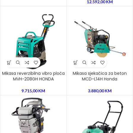
12.592,00
KM
Mikasa reverzibilna vibro ploča
Mikasa sjekačica za beton
MVH-208GH HONDA
MCD-L14H Honda
9.715,00
KM
3.880,00
KM