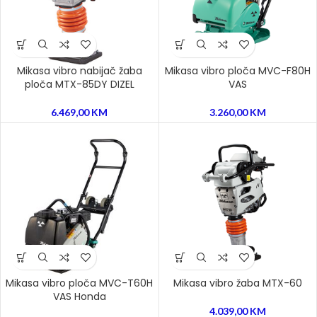
Mikasa vibro nabijač žaba
Mikasa vibro ploča MVC-F80H
ploča MTX-85DY DIZEL
VAS
6.469,00
KM
3.260,00
KM
Mikasa vibro ploča MVC-T60H
Mikasa vibro žaba MTX-60
VAS Honda
4.039,00
KM