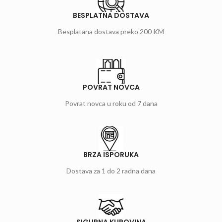
BESPLATNA DOSTAVA
Besplatana dostava preko 200 KM
POVRAT NOVCA
Povrat novca u roku od 7 dana
BRZA ISPORUKA
Dostava za 1 do 2 radna dana
SIGURNA KUPOVINA