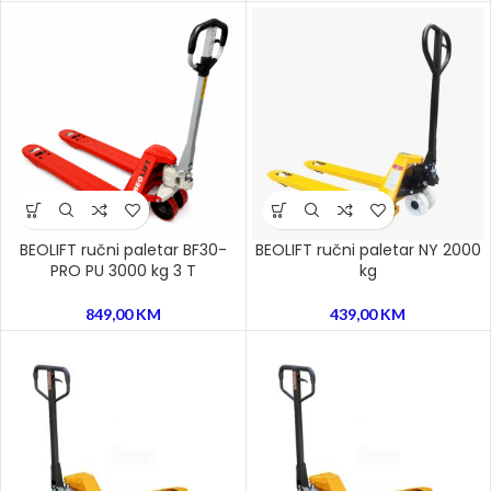
BEOLIFT ručni paletar BF30-
BEOLIFT ručni paletar NY 2000
PRO PU 3000 kg 3 T
kg
849,00
KM
439,00
KM