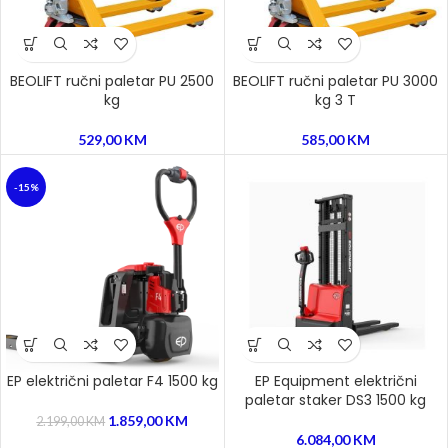
BEOLIFT ručni paletar PU 2500
BEOLIFT ručni paletar PU 3000
kg
kg 3 T
529,00
KM
585,00
KM
-15%
EP električni paletar F4 1500 kg
EP Equipment električni
paletar staker DS3 1500 kg
1.859,00
KM
2.199,00
KM
6.084,00
KM