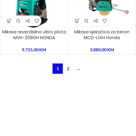
Mikasa reverzibilna vibro ploča
Mikasa sjekačica za beton
MVH-208GH HONDA
MCD-L14H Honda
9.715,00
KM
3.880,00
KM
1
2
→