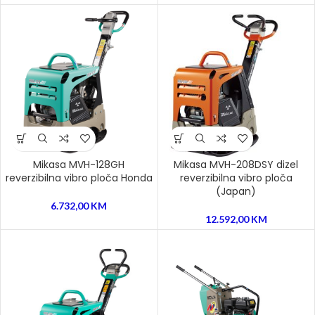
Mikasa MVH-128GH
Mikasa MVH-208DSY dizel
reverzibilna vibro ploča Honda
reverzibilna vibro ploča
(Japan)
6.732,00
KM
12.592,00
KM