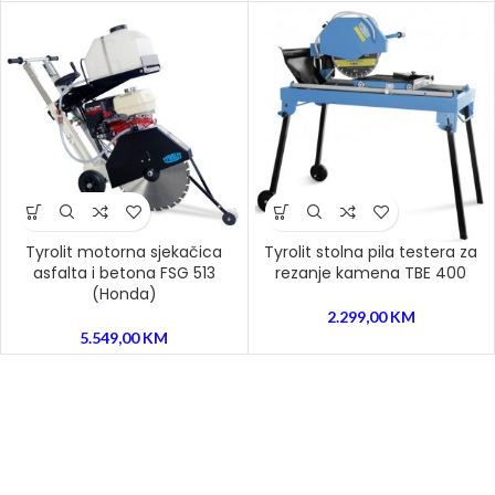
Tyrolit motorna sjekačica
Tyrolit stolna pila testera za
asfalta i betona FSG 513
rezanje kamena TBE 400
(Honda)
2.299,00
KM
5.549,00
KM