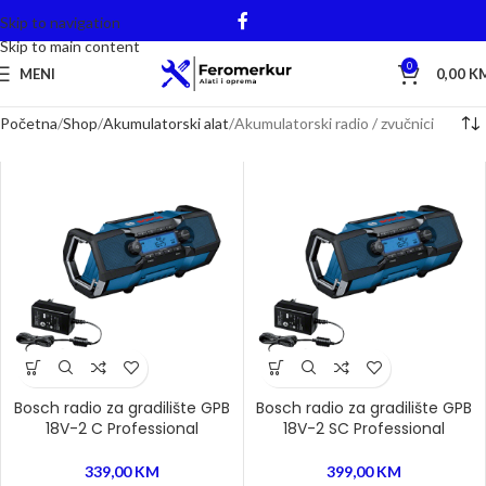
Skip to navigation
Skip to main content
0
MENI
0,00
K
Početna
Shop
Akumulatorski alat
Akumulatorski radio / zvučnici
Bosch radio za gradilište GPB
Bosch radio za gradilište GPB
18V-2 C Professional
18V-2 SC Professional
339,00
KM
399,00
KM