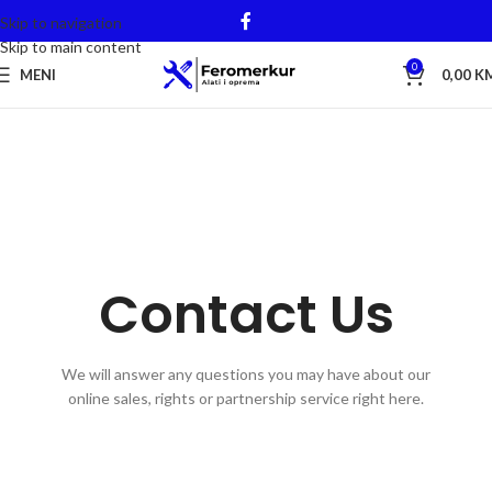
Skip to navigation
Skip to main content
0
MENI
0,00
K
Contact Us
We will answer any questions you may have about our
online sales, rights or partnership service right here.