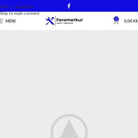
Skip to navigation
Skip to main content
0
MENI
0,00
K