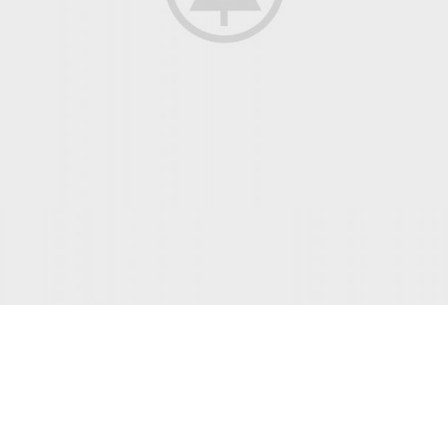
INSPIRATION DESIGN
Interior design trends
View more