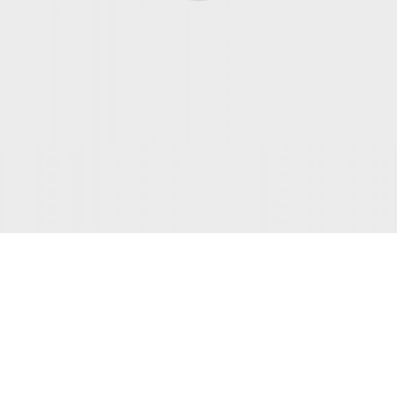
INTERIOR DESIGN
Small apartment decoration
View more