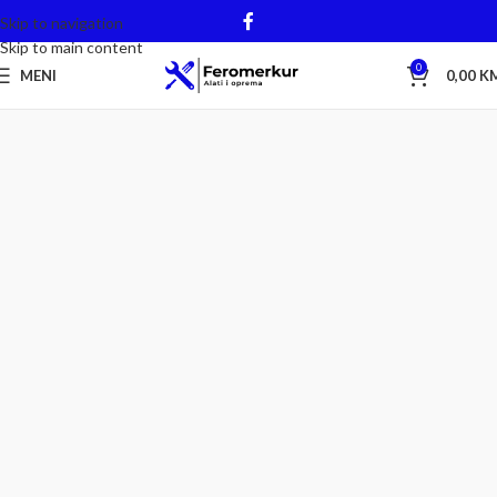
Skip to navigation
Skip to main content
0
MENI
0,00
K