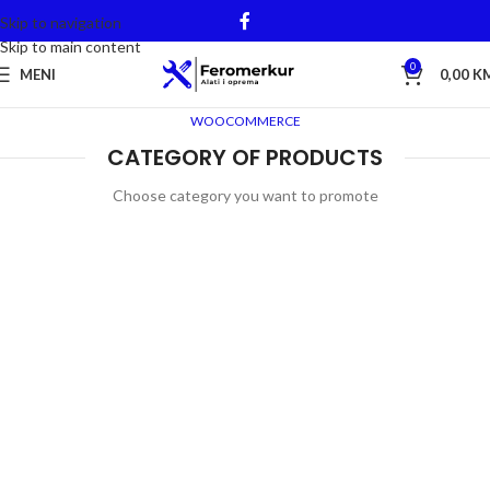
Skip to navigation
Skip to main content
0
MENI
0,00
K
WOOCOMMERCE
CATEGORY OF PRODUCTS
Choose category you want to promote