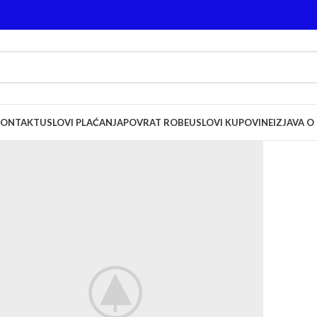
KONTAKT
USLOVI PLAĆANJA
POVRAT ROBE
USLOVI KUPOVINE
IZJAVA O