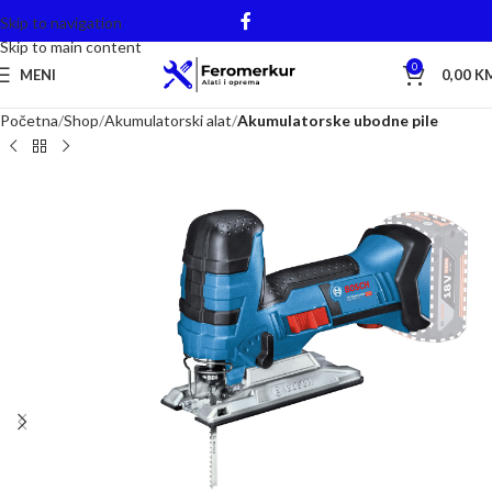
Skip to navigation
Skip to main content
0
MENI
0,00
K
Početna
Shop
Akumulatorski alat
Akumulatorske ubodne pile