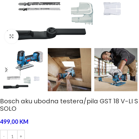
Click to enlarge
Bosch aku ubodna testera/pila GST 18 V-LI S
SOLO
499,00
KM