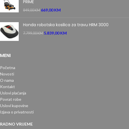
PRIME
669,00
KM
849,00
KM
Honda robotska kosilica za travu HRM 3000
5.839,00
KM
7.799,00
KM
MENI
Početna
Novosti
O nama
Kontakt
Uslovi plaćanja
Povrat robe
Uslovi kupovine
Izjava o privatnosti
RADNO VRIJEME