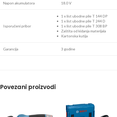
Napon akumulatora
18.0 V
1 x list ubodne pile T 144 DP
1 x list ubodne pile T 244 D
Isporučeni pribor
1 x list ubodne pile T 308 BP
Zaštita od kidanja materijala
Kartonska kutija
Garancija
3 godine
Povezani proizvodi