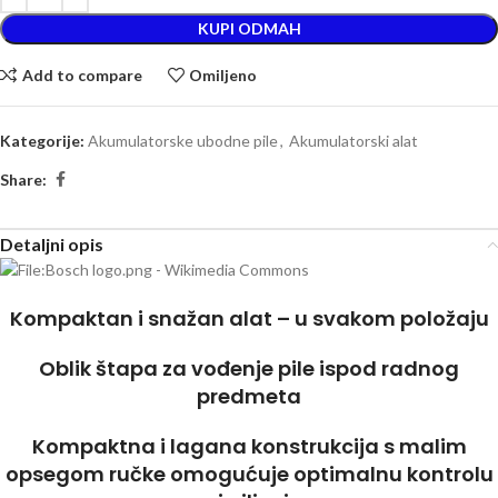
KUPI ODMAH
Add to compare
Omiljeno
Kategorije:
Akumulatorske ubodne pile
,
Akumulatorski alat
Share:
Detaljni opis
Kompaktan i snažan alat – u svakom položaju
Oblik štapa za vođenje pile ispod radnog
predmeta
Kompaktna i lagana konstrukcija s malim
opsegom ručke omogućuje optimalnu kontrolu