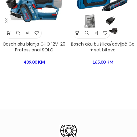
Bosch aku blanja GHO 12V-20
Bosch aku bušilica/odvijač Go
Professional SOLO
+ set bitova
489,00
KM
165,00
KM