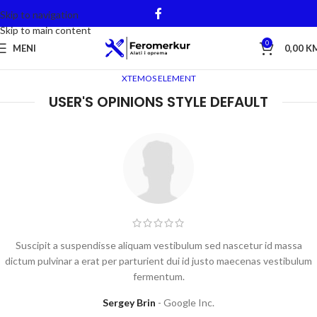
Skip to navigation
Skip to main content
0
MENI
0,00
K
XTEMOS ELEMENT
USER'S OPINIONS STYLE DEFAULT
Suscipit a suspendisse aliquam vestibulum sed nascetur id massa
dictum pulvinar a erat per parturient dui id justo maecenas vestibulum
fermentum.
Sergey Brin
Google Inc.