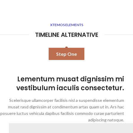
XTEMOS ELEMENTS
TIMELINE ALTERNATIVE
Step One
Lementum musat dignissim mi
vestibulum iaculis consectetur.
Scelerisque ullamcorper facilisis nisl a suspendisse elementum
musat rasd dignissim at condimentum artas quam ut in. Ars hac
posuere luctus vehicula dapibus facilisis commodo curae parturient
adipiscing natoque.