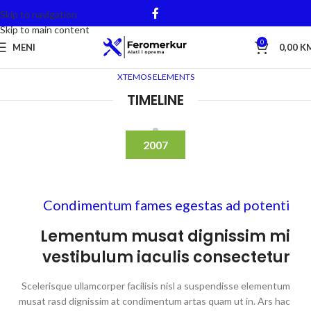
Skip to navigation
Skip to main content
0
MENI
0,00
K
XTEMOS ELEMENTS
TIMELINE
2007
Condimentum fames egestas ad potenti
Lementum musat dignissim mi
vestibulum iaculis consectetur
Scelerisque ullamcorper facilisis nisl a suspendisse elementum
musat rasd dignissim at condimentum artas quam ut in. Ars hac