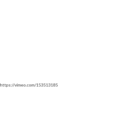
https://vimeo.com/153513185