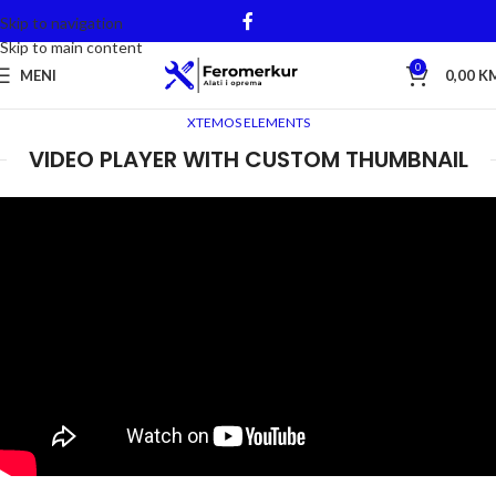
Skip to navigation
Skip to main content
0
MENI
0,00
K
XTEMOS ELEMENTS
VIDEO PLAYER WITH CUSTOM THUMBNAIL